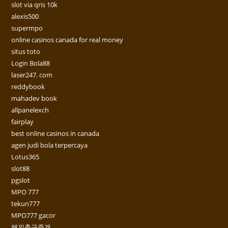
slot via qris 10k
alexis500
supermpo
online casinos canada for real money
situs toto
Login Bola88
laser247. com
reddybook
mahadev book
allpanelexch
fairplay
best online casinos in canada
agen judi bola terpercaya
Lotus365
slot88
pgslot
MPO 777
tekun777
MPO777 gacor
해외축구중계