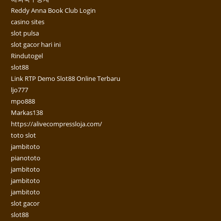
Reddy Anna Book Club Login
casino sites
slot pulsa
slot gacor hari ini
Rindutogel
slot88
Link RTP Demo Slot88 Online Terbaru
ljo777
mpo888
Markas138
https://alivecompressloja.com/
toto slot
jambitoto
pianototo
jambitoto
jambitoto
jambitoto
slot gacor
slot88