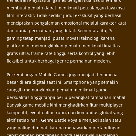
Kehadiran PlayStation games dengan kualitas sinematik
membuat pemain dapat menikmati petualangan layaknya
film interaktif. Tidak sedikit judul eksklusif yang berhasil
menciptakan pengalaman emosional melalui karakter kuat
dan dunia permainan yang detail. Sementara itu, Pc
gaming tetap menjadi pusat inovasi teknologi karena
platform ini memungkinkan pemain menikmati kualitas
grafis ultra, frame rate tinggi, serta kontrol yang lebih
fleksibel untuk berbagai genre permainan modern.
Perkembangan Mobile Games juga menjadi fenomena
besar di era digital saat ini. Smartphone yang semakin
canggih memungkinkan pemain menikmati game
berkualitas tinggi tanpa perlu perangkat tambahan mahal.
Banyak game mobile kini menghadirkan fitur multiplayer
kompetitif, event online rutin, dan komunitas global yang
aktif setiap hari. Genre Battle Royale menjadi salah satu
yang paling diminati karena menawarkan pertandingan
cepat dengan ketegangan tinggi sejak awal permainan