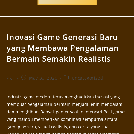
Inovasi Game Generasi Baru
yang Membawa Pengalaman
Bermain Semakin Realistis
May 30, 2026
Uncategorized
Industri game modern terus menghadirkan inovasi yang
membuat pengalaman bermain menjadi lebih mendalam
dan menghibur. Banyak gamer saat ini mencari Best games
yang mampu memberikan kombinasi sempurna antara
gameplay seru, visual realistis, dan cerita yang kuat.