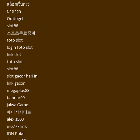
สล็อตเว็บตรง
บาคาร่า
Omtogel
slot88
스포츠무료중계
toto slot
login toto slot
link slot
toto slot
slot88
slot gacor hari ini
link gacor
megaplus88
bandar99
Jalwa Game
메이저사이트
alexis500
ino777 link
IDN Poker