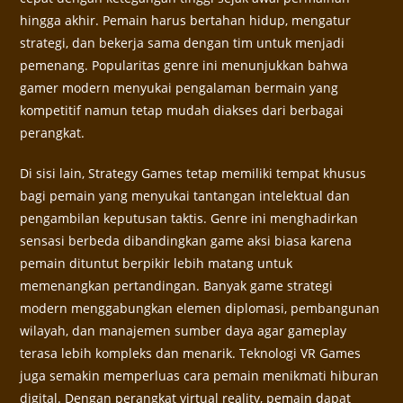
hingga akhir. Pemain harus bertahan hidup, mengatur
strategi, dan bekerja sama dengan tim untuk menjadi
pemenang. Popularitas genre ini menunjukkan bahwa
gamer modern menyukai pengalaman bermain yang
kompetitif namun tetap mudah diakses dari berbagai
perangkat.
Di sisi lain, Strategy Games tetap memiliki tempat khusus
bagi pemain yang menyukai tantangan intelektual dan
pengambilan keputusan taktis. Genre ini menghadirkan
sensasi berbeda dibandingkan game aksi biasa karena
pemain dituntut berpikir lebih matang untuk
memenangkan pertandingan. Banyak game strategi
modern menggabungkan elemen diplomasi, pembangunan
wilayah, dan manajemen sumber daya agar gameplay
terasa lebih kompleks dan menarik. Teknologi VR Games
juga semakin memperluas cara pemain menikmati hiburan
digital. Dengan perangkat virtual reality, pemain dapat