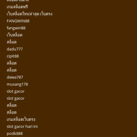
เกมสล็อตฟรี
เว็บสล็อตใหม่ล่าสุด เว็บตรง
FANGWIN88
fangwin88
เว็บสล็อต
สล็อต
dadu777
cipit88
สล็อต
สล็อต
dewa787
musang178
slot gacor
slot gacor
สล็อต
สล็อต
เกมสล็อตเว็บตรง
slot gacor hari ini
podk888