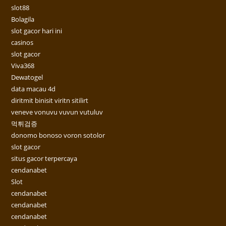
slot88
Bolagila
slot gacor hari ini
casinos
slot gacor
Viva368
Dewatogel
data macau 4d
diritmit binisit viritn sitilirt
veneve vonuvu vuvun vutuluv
먹튀검증
donomo bonoso voron sotolor
slot gacor
situs gacor terpercaya
cendanabet
Slot
cendanabet
cendanabet
cendanabet