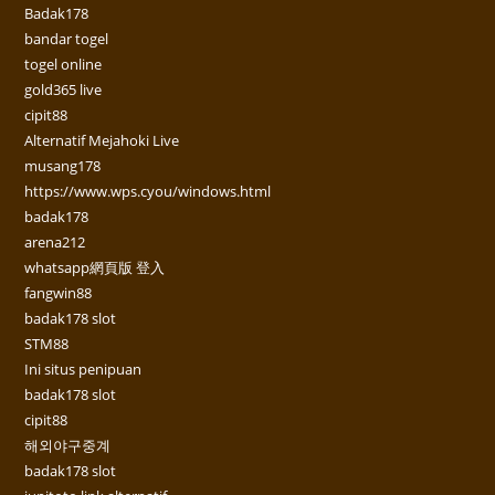
Badak178
bandar togel
togel online
gold365 live
cipit88
Alternatif Mejahoki Live
musang178
https://www.wps.cyou/windows.html
badak178
arena212
whatsapp網頁版 登入
fangwin88
badak178 slot
STM88
Ini situs penipuan
badak178 slot
cipit88
해외야구중계
badak178 slot