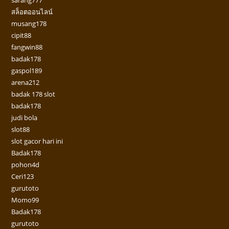
สล็อตออนไลน์
musang178
cipit88
fangwin88
badak178
gaspol189
arena212
badak 178 slot
badak178
judi bola
slot88
slot gacor hari ini
Badak178
pohon4d
Ceri123
gurutoto
Momo99
Badak178
gurutoto