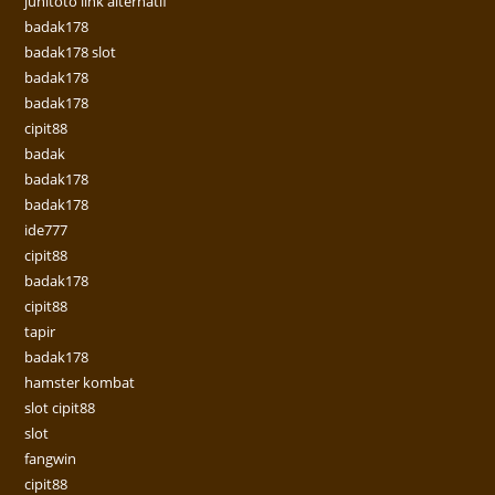
junitoto link alternatif
badak178
badak178 slot
badak178
badak178
cipit88
badak
badak178
badak178
ide777
cipit88
badak178
cipit88
tapir
badak178
hamster kombat
slot cipit88
slot
fangwin
cipit88