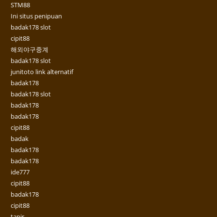
STM88
Ini situs penipuan
badak178 slot
cipit88
해외야구중계
badak178 slot
junitoto link alternatif
badak178
badak178 slot
badak178
badak178
cipit88
badak
badak178
badak178
ide777
cipit88
badak178
cipit88
tapir