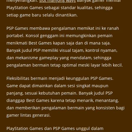
menyenangkan.
slot mahjong ways
Banyak gamer menilai
PlayStation Games sebagai standar kualitas, sehingga
setiap game baru selalu dinantikan.
PSP Games membawa pengalaman memikat ini ke ranah
portabel. Konsol genggam ini memungkinkan pemain
menikmati Best Games kapan saja dan di mana saja.
Banyak judul PSP memiliki visual tajam, kontrol nyaman,
dan mekanisme gameplay yang mendalam, sehingga
pengalaman bermain tetap optimal meski layar lebih kecil.
Fleksibilitas bermain menjadi keunggulan PSP Games.
Game dapat dimainkan dalam sesi singkat maupun
panjang, sesuai kebutuhan pemain. Banyak judul PSP
dianggap Best Games karena tetap menarik, menantang,
dan memberikan pengalaman bermain yang konsisten bagi
gamer lintas generasi.
PlayStation Games dan PSP Games unggul dalam