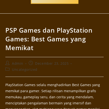
PSP Games dan PlayStation
Games: Best Games yang
Memikat
Admin
December 23, 2025
Uncategorized
PlayStation Games selalu menghadirkan Best Games yang
memikat para gamer. Setiap rilisan menampilkan grafis
memukau, gameplay seru, dan cerita yang mendalam,
menciptakan pengalaman bermain yang imersif dan