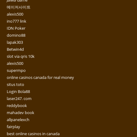
메이저사이트
alexis500
ino777 link
IDN Poker
domino88
lapak303
Betwin4d
slot via qris 10k
alexis500
supermpo
online casinos canada for real money
situs toto
Login Bola88
laser247. com
reddybook
mahadev book
allpanelexch
fairplay
best online casinos in canada