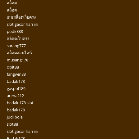
สล็อต
สล็อต
เกมสล็อตเว็บตรง
slot gacor hari ini
podk888
สล็อตเว็บตรง
sarang777
สล็อตออนไลน์
musang178
cipit88
fangwin88
badak178
gaspol189
arena212
badak 178 slot
badak178
judi bola
slot88
slot gacor hari ini
Badak178